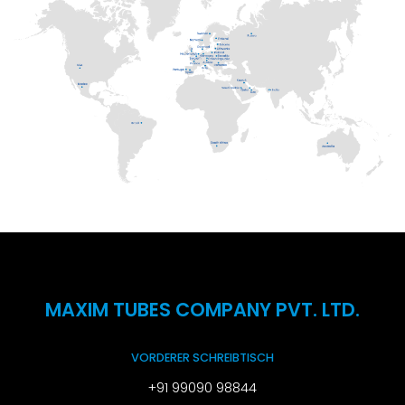
MAXIM TUBES COMPANY PVT. LTD.
VORDERER SCHREIBTISCH
+91 99090 98844