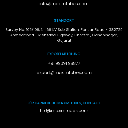
info@maximtubes.com
STANDORT
Survey No. 105/106, Nr. 66 KV Sub Station, Pansar Road - 382729
Ahmedabad - Mehsana Highway, Chhatral,
Gandhinagar,
Gujarat
EXPORTABTEILUNG
+91 99091 98877
export@maximtubes.com
FÜR KARRIERE BEI MAXIM TUBES, KONTAKT
hrd@maximtubes.com