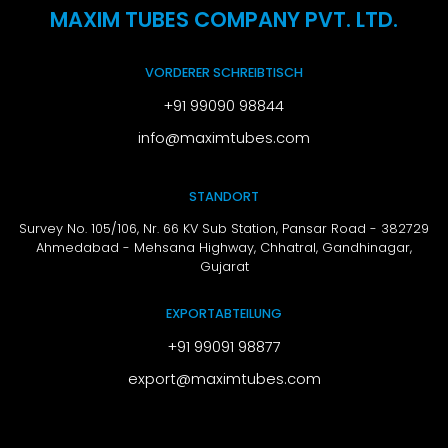
MAXIM TUBES COMPANY PVT. LTD.
VORDERER SCHREIBTISCH
+91 99090 98844
info@maximtubes.com
STANDORT
Survey No. 105/106, Nr. 66 KV Sub Station, Pansar Road - 382729
Ahmedabad - Mehsana Highway, Chhatral,
Gandhinagar,
Gujarat
EXPORTABTEILUNG
+91 99091 98877
export@maximtubes.com