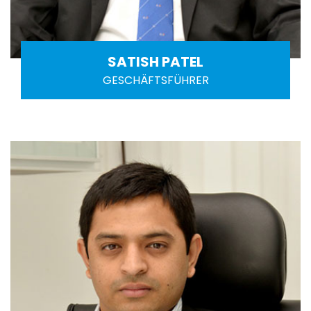
SATISH PATEL
GESCHÄFTSFÜHRER