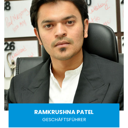
RAMKRUSHNA PATEL
GESCHÄFTSFÜHRER