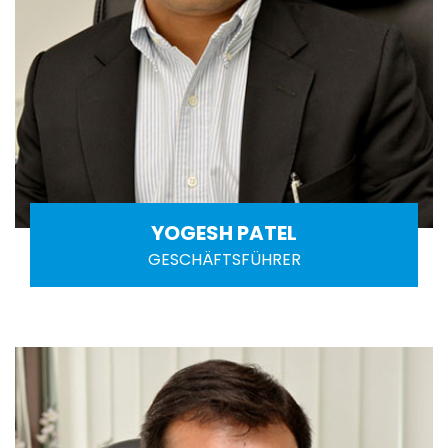
YOGESH PATEL
GESCHÄFTSFÜHRER