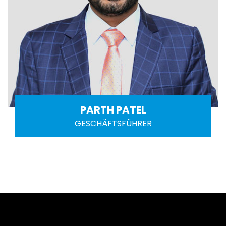
PARTH PATEL
GESCHÄFTSFÜHRER