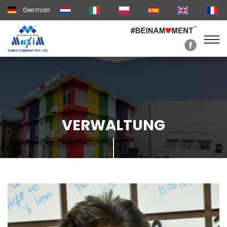
German
VERWALTUNG