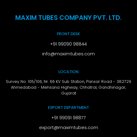
MAXIM TUBES COMPANY PVT. LTD.
FRONT DESK
+91 99090 98844
info@maximtubes.com
LOCATION
Survey No. 105/106, Nr. 66 KV Sub Station, Pansar Road - 382729
Ahmedabad - Mehsana Highway, Chhatral,
Gandhinagar,
Gujarat
EXPORT DEPARTMENT
+91 99091 98877
export@maximtubes.com