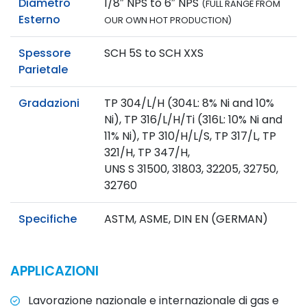
Diametro
1/8″ NPS to 6″ NPS
(FULL RANGE FROM
Esterno
OUR OWN HOT PRODUCTION)
Spessore
SCH 5S to SCH XXS
Parietale
Gradazioni
TP 304/L/H (304L: 8% Ni and 10%
Ni), TP 316/L/H/Ti (316L: 10% Ni and
11% Ni), TP 310/H/L/S, TP 317/L, TP
321/H, TP 347/H,
UNS S 31500, 31803, 32205, 32750,
32760
Specifiche
ASTM, ASME, DIN EN (GERMAN)
APPLICAZIONI
Lavorazione nazionale e internazionale di gas e